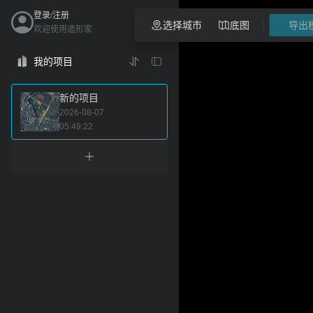
登录/注册
我的项目
选择城市
底图
导出
欢迎使用造形家
我的项目
新的项目
2026-08-07
05:49:22